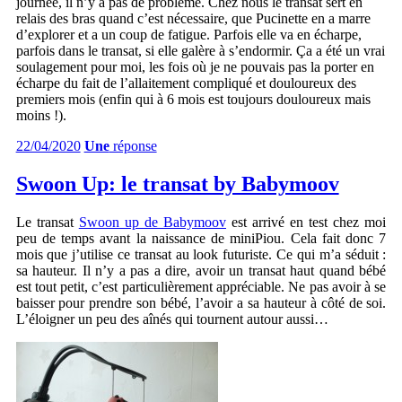
journée, il n’y a pas de problème. Chez nous le transat sert en
relais des bras quand c’est nécessaire, que Pucinette en a marre
d’explorer et a un coup de fatigue. Parfois elle va en écharpe,
parfois dans le transat, si elle galère à s’endormir. Ça a été un vrai
soulagement pour moi, les fois où je ne pouvais pas la porter en
écharpe du fait de l’allaitement compliqué et douloureux des
premiers mois (enfin qui à 6 mois est toujours douloureux mais
moins !).
22/04/2020
Une
réponse
Swoon Up: le transat by Babymoov
Le transat
Swoon up de Babymoov
est arrivé en test chez moi
peu de temps avant la naissance de miniPiou. Cela fait donc 7
mois que j’utilise ce transat au look futuriste. Ce qui m’a séduit :
sa hauteur. Il n’y a pas a dire, avoir un transat haut quand bébé
est tout petit, c’est particulièrement appréciable. Ne pas avoir à se
baisser pour prendre son bébé, l’avoir a sa hauteur à côté de soi.
L’éloigner un peu des aînés qui tournent autour aussi…