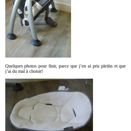
Quelques photos pour finir, parce que j’en ai pris pleiiin et que
j’ai du mal à choisir!