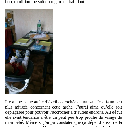
hop, miniPiou me suit du regard en babillant.
Il y a une petite arche d’éveil accrochée au transat. Je suis un peu
plus mitigée concernant cette arche. J’aurai aimé qu’elle soit
déplaçable pour pouvoir l’accrocher a d’autres endroits. Au début
elle avait tendance a être un petit peu trop proche du visage de
mon bébé. Même si j’ai pu constater que ça dépend aussi de la