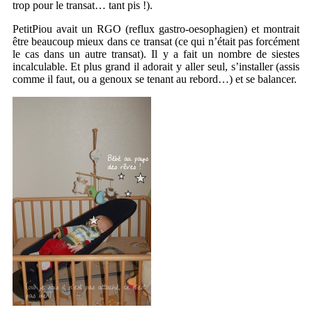
trop pour le transat… tant pis !).
PetitPiou avait un RGO (reflux gastro-oesophagien) et montrait
être beaucoup mieux dans ce transat (ce qui n’était pas forcément
le cas dans un autre transat). Il y a fait un nombre de siestes
incalculable. Et plus grand il adorait y aller seul, s’installer (assis
comme il faut, ou a genoux se tenant au rebord…) et se balancer.