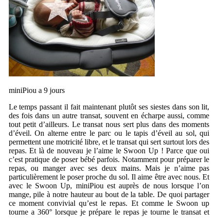
miniPiou a 9 jours
Le temps passant il fait maintenant plutôt ses siestes dans son lit,
des fois dans un autre transat, souvent en écharpe aussi, comme
tout petit d’ailleurs. Le transat nous sert plus dans des moments
d’éveil. On alterne entre le parc ou le tapis d’éveil au sol, qui
permettent une motricité libre, et le transat qui sert surtout lors des
repas. Et là de nouveau je l’aime le Swoon Up ! Parce que oui
c’est pratique de poser bébé parfois. Notamment pour préparer le
repas, ou manger avec ses deux mains. Mais je n’aime pas
particulièrement le poser proche du sol. Il aime être avec nous. Et
avec le Swoon Up, miniPiou est auprès de nous lorsque l’on
mange, pile à notre hauteur au bout de la table. De quoi partager
ce moment convivial qu’est le repas. Et comme le Swoon up
tourne a 360° lorsque je prépare le repas je tourne le transat et