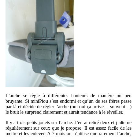
L’arche se règle à différentes hauteurs de manière un peu
bruyante. Si miniPiou s’est endormi et qu’un de ses frères passe
par là et décide de régler l’arche (oui oui ça arrive… souvent…)
le bruit le surprend clairement et aurait tendance à le réveiller.
Il y a trois petits jouets sur l’arche. J’en ai retiré deux et j’alterne
régulièrement sur ceux que je propose. Il est assez facile de les
mettre et les enlever. A 7 mois on n’utilise que rarement l’arche,