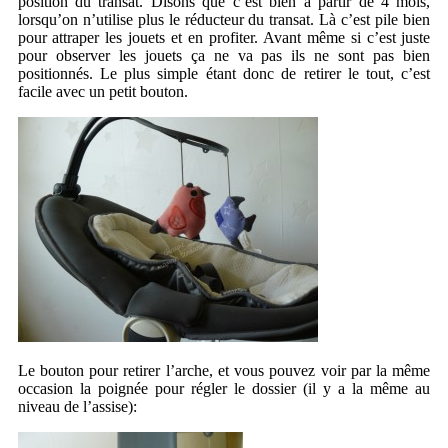
position du transat. Disons que c’est bien à partir de 4 mois,
lorsqu’on n’utilise plus le réducteur du transat. Là c’est pile bien
pour attraper les jouets et en profiter. Avant même si c’est juste
pour observer les jouets ça ne va pas ils ne sont pas bien
positionnés. Le plus simple étant donc de retirer le tout, c’est
facile avec un petit bouton.
Le bouton pour retirer l’arche, et vous pouvez voir par la même
occasion la poignée pour régler le dossier (il y a la même au
niveau de l’assise):