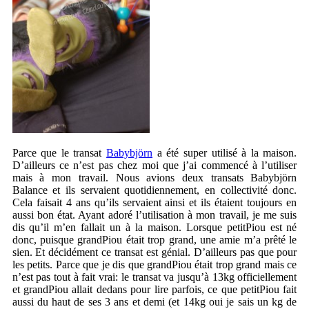
Parce que le transat
Babybjörn
a été super utilisé à la maison.
D’ailleurs ce n’est pas chez moi que j’ai commencé à l’utiliser
mais à mon travail. Nous avions deux transats Babybjörn
Balance et ils servaient quotidiennement, en collectivité donc.
Cela faisait 4 ans qu’ils servaient ainsi et ils étaient toujours en
aussi bon état. Ayant adoré l’utilisation à mon travail, je me suis
dis qu’il m’en fallait un à la maison. Lorsque petitPiou est né
donc, puisque grandPiou était trop grand, une amie m’a prêté le
sien. Et décidément ce transat est génial. D’ailleurs pas que pour
les petits. Parce que je dis que grandPiou était trop grand mais ce
n’est pas tout à fait vrai: le transat va jusqu’à 13kg officiellement
et grandPiou allait dedans pour lire parfois, ce que petitPiou fait
aussi du haut de ses 3 ans et demi (et 14kg oui je sais un kg de