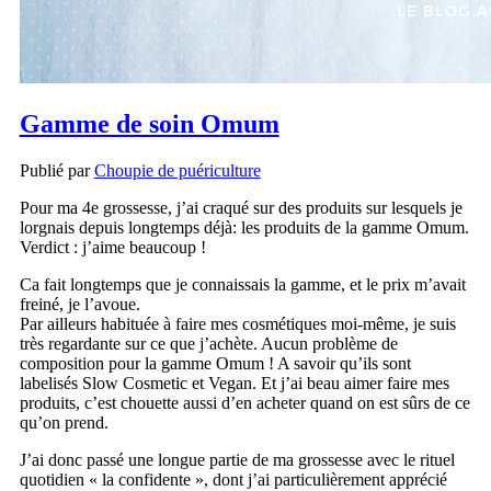
Gamme de soin Omum
Publié par
Choupie de puériculture
Pour ma 4e grossesse, j’ai craqué sur des produits sur lesquels je
lorgnais depuis longtemps déjà: les produits de la gamme Omum.
Verdict : j’aime beaucoup !
Ca fait longtemps que je connaissais la gamme, et le prix m’avait
freiné, je l’avoue.
Par ailleurs habituée à faire mes cosmétiques moi-même, je suis
très regardante sur ce que j’achète. Aucun problème de
composition pour la gamme Omum ! A savoir qu’ils sont
labelisés Slow Cosmetic et Vegan. Et j’ai beau aimer faire mes
produits, c’est chouette aussi d’en acheter quand on est sûrs de ce
qu’on prend.
J’ai donc passé une longue partie de ma grossesse avec le rituel
quotidien « la confidente », dont j’ai particulièrement apprécié