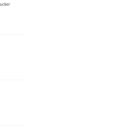
uclier