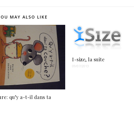
YOU MAY ALSO LIKE
I-size, la suite
09/07/2013
re: qu’y a-t-il dans ta