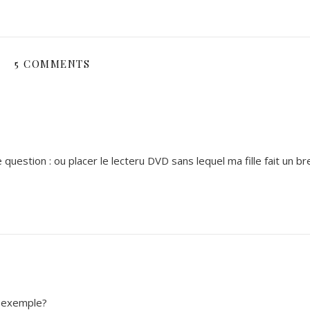
5 COMMENTS
 question : ou placer le lecteru DVD sans lequel ma fille fait un 
ar exemple?