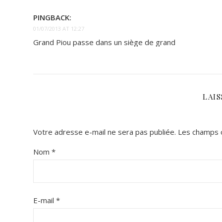
PINGBACK:
01/07/2013 AT 12:27
Grand Piou passe dans un siège de grand
LAI
Votre adresse e-mail ne sera pas publiée.
Les champs o
Nom
*
E-mail
*