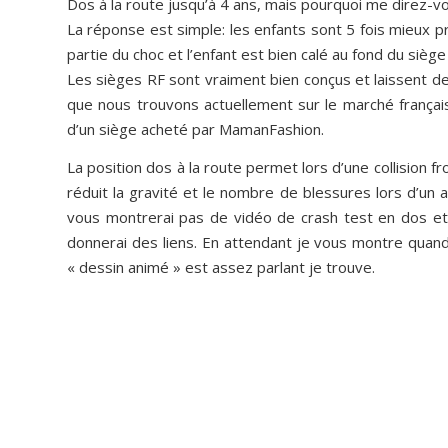
Dos à la route jusqu’à 4 ans, mais pourquoi me direz-v
La réponse est simple: les enfants sont 5 fois mieux p
partie du choc et l’enfant est bien calé au fond du sièg
Les sièges RF sont vraiment bien conçus et laissent d
que nous trouvons actuellement sur le marché français
d’un siège acheté par MamanFashion.
La position dos à la route permet lors d’une collision fr
réduit la gravité et le nombre de blessures lors d’un 
vous montrerai pas de vidéo de crash test en dos et 
donnerai des liens. En attendant je vous montre quan
« dessin animé » est assez parlant je trouve.