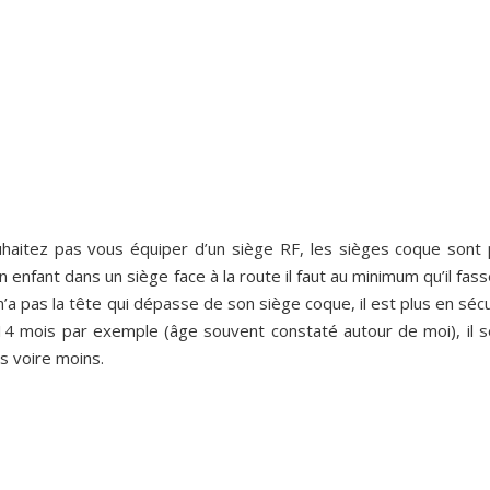
uhaitez pas vous équiper d’un siège RF, les sièges coque sont
n enfant dans un siège face à la route il faut au minimum qu’il fass
n’a pas la tête qui dépasse de son siège coque, il est plus en séc
à 14 mois par exemple (âge souvent constaté autour de moi), il s
s voire moins.