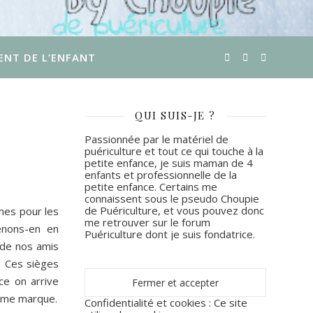
ENT DE L’ENFANT
QUI SUIS-JE ?
Passionnée par le matériel de
puériculture et tout ce qui touche à la
petite enfance, je suis maman de 4
enfants et professionnelle de la
petite enfance. Certains me
connaissent sous le pseudo Choupie
de Puériculture, et vous pouvez donc
mes pour les
me retrouver sur le forum
enons-en en
Puériculture dont je suis fondatrice.
o de nos amis
. Ces sièges
ce on arrive
même marque.
Confidentialité et cookies : Ce site