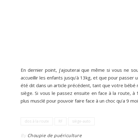
En dernier point, j’ajouterai que même si vous ne so
accueillir les enfants jusqu’à 13kg, et que pour passer u
été dit dans un article précédent, tant que votre bébé 
siège. Si vous le passez ensuite en face à la route, 
plus musclé pour pouvoir faire face à un choc qu’a 9 moi
dos à la route
RF
siège-auto
By
Choupie de puériculture