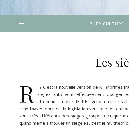
PUÉRICULTURE
Les si
2
R
F? C’est la nouvelle version de NF (normes f
sièges auto vont effectivement changer e
attendant à notre RF. RF signifie en fait rear
scandinaves pour qui la legislation veut que les enfa
sont très différents des sièges groupe 0+/1 que nou
quand même à trouver un siège RF, c’est le multitech 