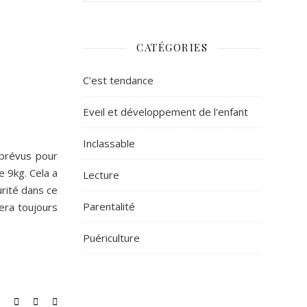
CATÉGORIES
C'est tendance
Eveil et développement de l'enfant
Inclassable
 prévus pour
e 9kg. Cela a
Lecture
urité dans ce
Parentalité
era toujours
Puériculture