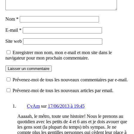
Nom
*
E-mail
*
Site web
Enregistrer mon nom, mon e-mail et mon site dans le
navigateur pour mon prochain commentaire.
Prévenez-moi de tous les nouveaux commentaires par e-mail.
Prévenez-moi de tous les nouveaux articles par email.
CyAm
sur
17/06/2013 à 19:45
Aaaaah, le métro, toute une histoire! Nous le prenons au
quotidien avec les petits de 4 et 6 ans et je dois avouer que
les gens sont (la plupart du temps) très sympas. Je ne
compte plus les gentilles personnes qui cèdent leur place à