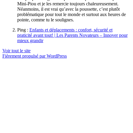
Mini-Piou et je les remercie toujours chaleureusement.
Néanmoins, il est vrai qu’avec la poussette, c’est plutôt
problématique pour tout le monde et surtout aux heures de
pointe, comme tu le soulignes.
Ping :
Enfants et déplacements : confort, sécurité et
praticité avant tout! | Les Parents Novateurs – Innover pour
mieux grandir
Voir tout le site
Fièrement propulsé par WordPress