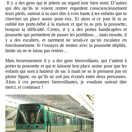
Il y a des gens qui te jettent un regard noir bien senti. D’autres
qui dès qu’ils te voient rentrer regardent consciencieusement
leurs pieds, surtout si tu oses dire à voix haute à tes enfants que tu
cherches un place assise pour eux. Et alors si ce jour là tu as
oublié ton porte-bébé à la maison et que tu as pris la poussette,
bonjour la difficulté. Certes, il y a des portes handicapées et
poussette qui permettent de passer les portillons… mais ensuite, il
y a des escaliers, et rarement ne serait-ce qu’un escalator en
fonctionnement. Si t’essayes de rentrer avec ta poussette dépliée,
limite on ne te laisse pas rentrer…
Mais heureusement il y a des gens bienveillants, qui t’aident à
porter ta poussette et qui te laissent leur place assise pour que les
enfants qui sont à hauteur de sac à main ne se le prennent pas en
pleine figure, ou qu’ils ne soit pas écrasés entre deux personnes.
Alors à ces personnes bienveillantes, je voudrais surtout dire
merci, et continuez !