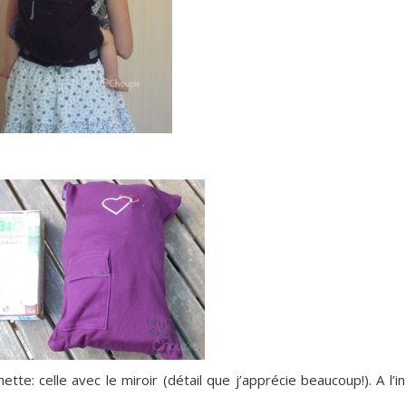
e: celle avec le miroir (détail que j’apprécie beaucoup!). A l’int