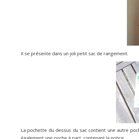
Il se présente dans un joli petit sac de rangement.
La pochette du dessus du sac contient une autre pochett
également une poche à part, contenant la notice.