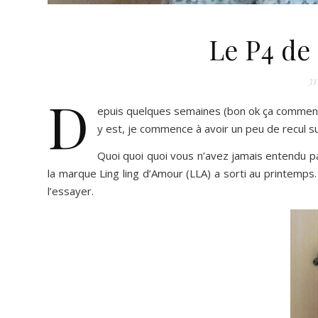
Le P4 de
31
D
epuis quelques semaines (bon ok ça commencera
y est, je commence à avoir un peu de recul su
Quoi quoi quoi vous n’avez jamais entendu pa
la marque Ling ling d’Amour (LLA) a sorti au printemps
l’essayer.