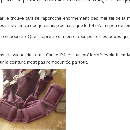
, car je trouve qu’il se rapproche énormément des mei-tei de la 
’est juste en ça que je disais plus haut que le P4 m’a un peu déc
s rembourrée. Que j’apprécie d’ailleurs pour porter les bébés qui
pas classique du tout ! Car le P4 est un préformé évolutif en l
ur la ceinture n’est pas rembourrée partout.