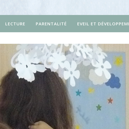
LECTURE
PARENTALITÉ
EVEIL ET DÉVELOPPEM