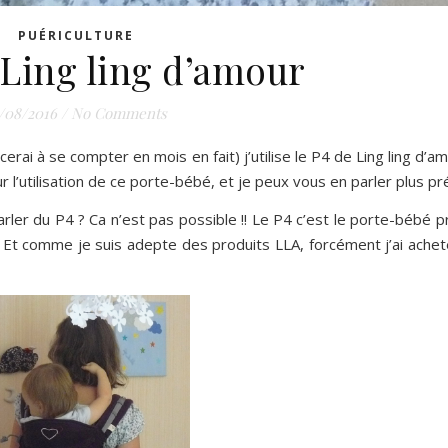
PUÉRICULTURE
 Ling ling d’amour
/08/2016
/
No Comments
i à se compter en mois en fait) j’utilise le P4 de Ling ling d’am
r l’utilisation de ce porte-bébé, et je peux vous en parler plus p
rler du P4 ? Ca n’est pas possible !! Le P4 c’est le porte-bébé 
. Et comme je suis adepte des produits LLA, forcément j’ai achet