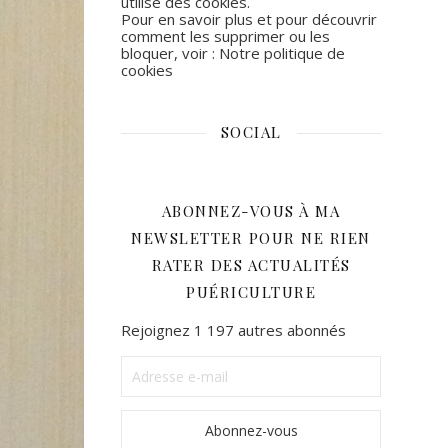
utilise des cookies.
Pour en savoir plus et pour découvrir
comment les supprimer ou les
bloquer, voir :
Notre politique de
cookies
SOCIAL
Facebook
Instagram
ABONNEZ-VOUS À MA
NEWSLETTER POUR NE RIEN
RATER DES ACTUALITÉS
PUÉRICULTURE
Rejoignez 1 197 autres abonnés
Adresse
e-
mail