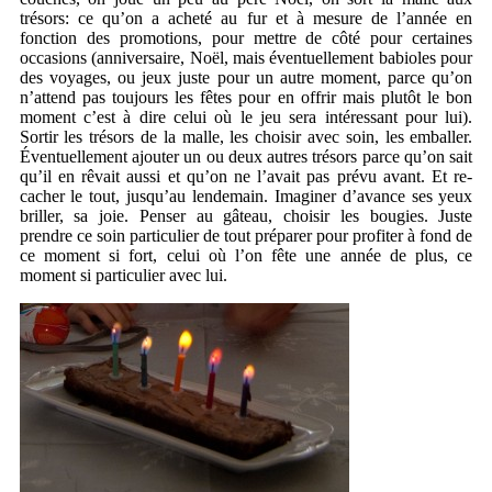
trésors: ce qu’on a acheté au fur et à mesure de l’année en
fonction des promotions, pour mettre de côté pour certaines
occasions (anniversaire, Noël, mais éventuellement babioles pour
des voyages, ou jeux juste pour un autre moment, parce qu’on
n’attend pas toujours les fêtes pour en offrir mais plutôt le bon
moment c’est à dire celui où le jeu sera intéressant pour lui).
Sortir les trésors de la malle, les choisir avec soin, les emballer.
Éventuellement ajouter un ou deux autres trésors parce qu’on sait
qu’il en rêvait aussi et qu’on ne l’avait pas prévu avant. Et re-
cacher le tout, jusqu’au lendemain. Imaginer d’avance ses yeux
briller, sa joie. Penser au gâteau, choisir les bougies. Juste
prendre ce soin particulier de tout préparer pour profiter à fond de
ce moment si fort, celui où l’on fête une année de plus, ce
moment si particulier avec lui.