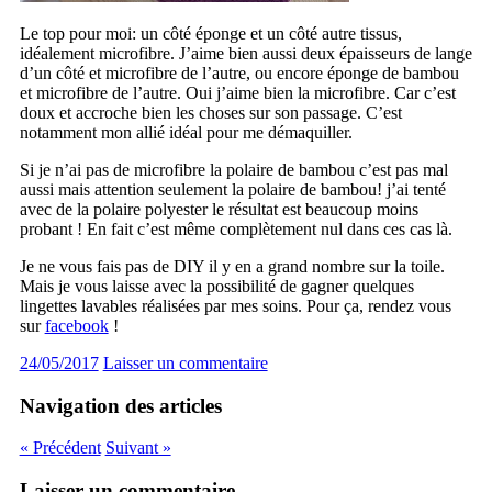
Le top pour moi: un côté éponge et un côté autre tissus,
idéalement microfibre. J’aime bien aussi deux épaisseurs de lange
d’un côté et microfibre de l’autre, ou encore éponge de bambou
et microfibre de l’autre. Oui j’aime bien la microfibre. Car c’est
doux et accroche bien les choses sur son passage. C’est
notamment mon allié idéal pour me démaquiller.
Si je n’ai pas de microfibre la polaire de bambou c’est pas mal
aussi mais attention seulement la polaire de bambou! j’ai tenté
avec de la polaire polyester le résultat est beaucoup moins
probant ! En fait c’est même complètement nul dans ces cas là.
Je ne vous fais pas de DIY il y en a grand nombre sur la toile.
Mais je vous laisse avec la possibilité de gagner quelques
lingettes lavables réalisées par mes soins. Pour ça, rendez vous
sur
facebook
!
24/05/2017
Laisser un commentaire
Navigation des articles
« Précédent
Suivant »
Laisser un commentaire