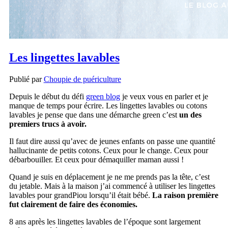
Les lingettes lavables
Publié par
Choupie de puériculture
Depuis le début du défi
green blog
je veux vous en parler et je
manque de temps pour écrire. Les lingettes lavables ou cotons
lavables je pense que dans une démarche green c’est
un des
premiers trucs à avoir.
Il faut dire aussi qu’avec de jeunes enfants on passe une quantité
hallucinante de petits cotons. Ceux pour le change. Ceux pour
débarbouiller. Et ceux pour démaquiller maman aussi !
Quand je suis en déplacement je ne me prends pas la tête, c’est
du jetable. Mais à la maison j’ai commencé à utiliser les lingettes
lavables pour grandPiou lorsqu’il était bébé.
La raison première
fut clairement de faire des économies.
8 ans après les lingettes lavables de l’époque sont largement