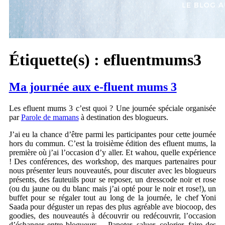
Étiquette(s) :
efluentmums3
Ma journée aux e-fluent mums 3
Les efluent mums 3 c’est quoi ? Une journée spéciale organisée
par
Parole de mamans
à destination des blogueurs.
J’ai eu la chance d’être parmi les participantes pour cette journée
hors du commun. C’est la troisième édition des efluent mums, la
première où j’ai l’occasion d’y aller. Et wahou, quelle expérience
! Des conférences, des workshop, des marques partenaires pour
nous présenter leurs nouveautés, pour discuter avec les blogueurs
présents, des fauteuils pour se reposer, un dresscode noir et rose
(ou du jaune ou du blanc mais j’ai opté pour le noir et rose!), un
buffet pour se régaler tout au long de la journée, le chef Yoni
Saada pour déguster un repas des plus agréable ave biocoop, des
goodies, des nouveautés à découvrir ou redécouvrir, l’occasion
d’échanger entre blogueurs… Papoter, saluer, colorier, faire des