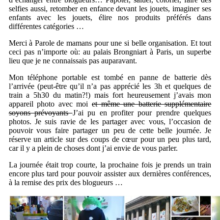
selfies aussi, retomber en enfance devant les jouets, imaginer ses
enfants avec les jouets, élire nos produits préférés dans
différentes catégories …
Merci à Parole de mamans pour une si belle organisation. Et tout
ceci pas n’importe où: au palais Brongniart à Paris, un superbe
lieu que je ne connaissais pas auparavant.
Mon téléphone portable est tombé en panne de batterie dès
l’arrivée (peut-être qu’il n’a pas apprécié les 3h et quelques de
train a 5h30 du matin?!) mais fort heureusement j’avais mon
appareil photo avec moi
et même une batterie supplémentaire
soyons prévoyants
J’ai pu en profiter pour prendre quelques
photos. Je suis ravie de les partager avec vous, l’occasion de
pouvoir vous faire partager un peu de cette belle journée. Je
réserve un article sur des coups de cœur pour un peu plus tard,
car il y a plein de choses dont j’ai envie de vous parler.
La journée était trop courte, la prochaine fois je prends un train
encore plus tard pour pouvoir assister aux dernières conférences,
à la remise des prix des blogueurs …