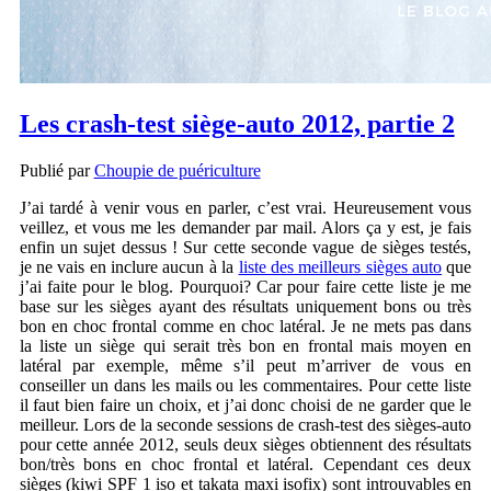
Les crash-test siège-auto 2012, partie 2
Publié par
Choupie de puériculture
J’ai tardé à venir vous en parler, c’est vrai. Heureusement vous
veillez, et vous me les demander par mail. Alors ça y est, je fais
enfin un sujet dessus ! Sur cette seconde vague de sièges testés,
je ne vais en inclure aucun à la
liste des meilleurs sièges auto
que
j’ai faite pour le blog. Pourquoi? Car pour faire cette liste je me
base sur les sièges ayant des résultats uniquement bons ou très
bon en choc frontal comme en choc latéral. Je ne mets pas dans
la liste un siège qui serait très bon en frontal mais moyen en
latéral par exemple, même s’il peut m’arriver de vous en
conseiller un dans les mails ou les commentaires. Pour cette liste
il faut bien faire un choix, et j’ai donc choisi de ne garder que le
meilleur. Lors de la seconde sessions de crash-test des sièges-auto
pour cette année 2012, seuls deux sièges obtiennent des résultats
bon/très bons en choc frontal et latéral. Cependant ces deux
sièges (kiwi SPF 1 iso et takata maxi isofix) sont introuvables en