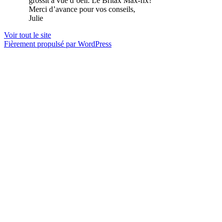
grossit à vue d’oeil. Le Britax Max-fix?
Merci d’avance pour vos conseils,
Julie
Voir tout le site
Fièrement propulsé par WordPress