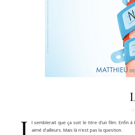
30
I
l semblerait que ça soit le titre d’un film. Enfin 
aimé d’ailleurs. Mais là n’est pas la question.