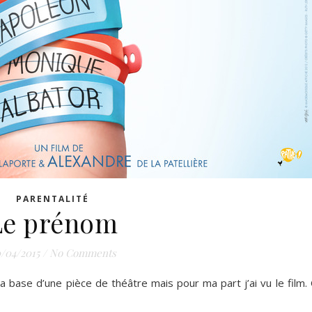
PARENTALITÉ
Le prénom
/04/2015
/
No Comments
à la base d’une pièce de théâtre mais pour ma part j’ai vu le film. 