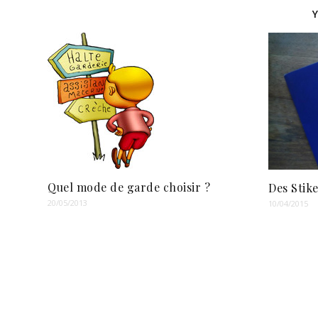
Quel mode de garde choisir ?
Des Stik
20/05/2013
10/04/2015