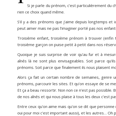
Si je parle du prénom, c’est particulièrement du 
rien ce choix quand même.
S’il y a des prénoms que j’aime depuis longtemps et 
peut aimer mais ne pas l’imaginer porté pas nos enfants
Troisième enfant, troisième prénom à trouver (enfin 
troisième garçon on puise petit à petit dans nos réserv
Quoique je suis surprise de voir qu’au fur et à mes
aînés là ne sont plus envisageables. Soit parce qu’il
prénoms. Soit parce que finalement ils nous plaisent mo
Alors ça fait un certain nombre de semaines, genre une
prénoms, parcourir les sites. Et qu’on essaye de se met
Et ça a beau ressortir. Non non ce n’est pas possible.
de nos aînés et qui nous plaise à tous les deux c’est pas
Entre ceux qu’on aime mais qu’on se dit que personne ne
oui pour moi c’est important aussi), et les autres… Oh pu