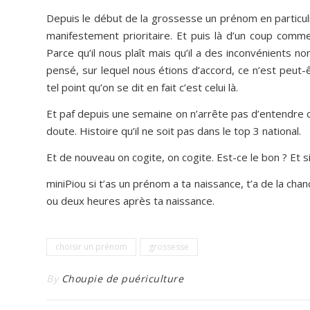
Depuis le début de la grossesse un prénom en particulie
manifestement prioritaire. Et puis là d’un coup comm
Parce qu’il nous plaît mais qu’il a des inconvénients n
pensé, sur lequel nous étions d’accord, ce n’est peut-
tel point qu’on se dit en fait c’est celui là.
Et paf depuis une semaine on n’arrête pas d’entendre c
doute. Histoire qu’il ne soit pas dans le top 3 national.
Et de nouveau on cogite, on cogite. Est-ce le bon ? Et si
miniPiou si t’as un prénom a ta naissance, t’a de la ch
ou deux heures après ta naissance.
choisir un prénom
grossesse
By
Choupie de puériculture