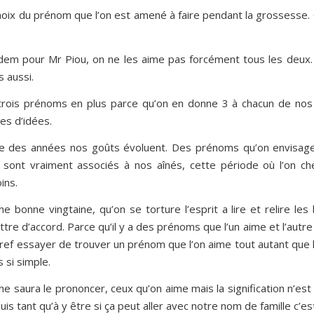
choix du prénom que l’on est amené à faire pendant la grossesse.
idem pour Mr Piou, on ne les aime pas forcément tous les deux.
 aussi.
trois prénoms en plus parce qu’on en donne 3 à chacun de nos 
es d’idées.
ure des années nos goûts évoluent. Des prénoms qu’on envisage
s sont vraiment associés à nos aînés, cette période où l’on che
ins.
 bonne vingtaine, qu’on se torture l’esprit a lire et relire les
tre d’accord. Parce qu’il y a des prénoms que l’un aime et l’autre
 Bref essayer de trouver un prénom que l’on aime tout autant que
 si simple.
 saura le prononcer, ceux qu’on aime mais la signification n’est 
is tant qu’à y être si ça peut aller avec notre nom de famille c’es