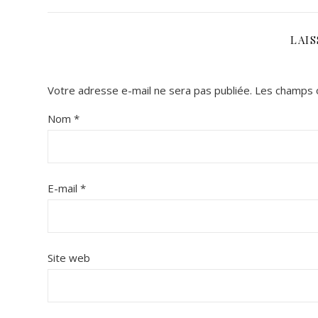
LAI
Votre adresse e-mail ne sera pas publiée.
Les champs o
Nom
*
E-mail
*
Site web