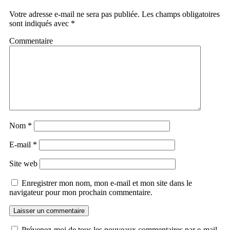
Votre adresse e-mail ne sera pas publiée.
Les champs obligatoires
sont indiqués avec
*
Commentaire
Nom
*
E-mail
*
Site web
Enregistrer mon nom, mon e-mail et mon site dans le
navigateur pour mon prochain commentaire.
Prévenez-moi de tous les nouveaux commentaires par e-mail.