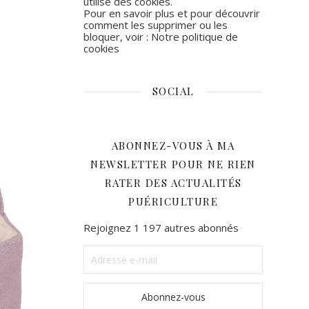
utilise des cookies.
Pour en savoir plus et pour découvrir
comment les supprimer ou les
bloquer, voir :
Notre politique de
cookies
SOCIAL
Facebook
Instagram
ABONNEZ-VOUS À MA
NEWSLETTER POUR NE RIEN
RATER DES ACTUALITÉS
PUÉRICULTURE
Rejoignez 1 197 autres abonnés
Adresse
e-
mail