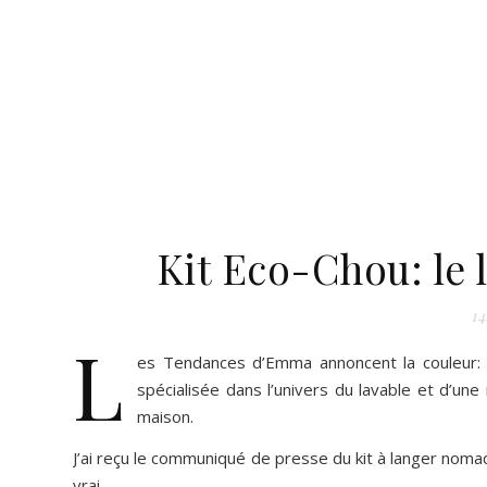
Kit Eco-Chou: le 
14
L
es
Tendances d’Emma
annoncent la couleur: 
spécialisée dans l’univers du lavable et d’une
maison.
J’ai reçu le communiqué de presse du kit à langer nomad
vrai.