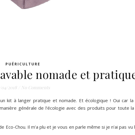
PUÉRICULTURE
lavable nomade et pratiqu
/04/2018
/
No Comments
un kit à langer pratique et nomade. Et écologique ! Oui car l
 manière générale de l’écologie avec des produits pour toute la 
e Eco-Chou. Il m’a plu et je vous en parle même si je n’ai pas vu 