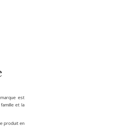
e
a marque est
famille et la
le produit en