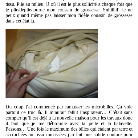
tissu. Pile au milieu, là où il est le plus sollicité a chaque fois que
je plie/déplie/tourne mon coussin de grossesse. Sniiiiiiif. Je ne
peux quand même pas laisser mon fidèle coussin de grossesse
dans cet état là.
Du coup j’ai commencé par ramasser les microbilles. Ça vole
partout ce truc là. Il m’aurait fallut l’aspirateur… C’était sans
compter qu’il est déjà à la nouvelle maison pour les travaux donc
il faut que je me débrouille avec la pelle et la balayette.
Passons… Une fois le maximum des billes qui étaient par terre et
accrochées au tissu ramassées j’ai fait une solide couture pour