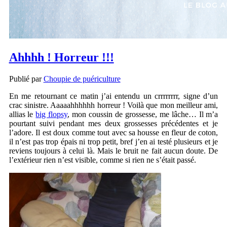
Ahhhh ! Horreur !!!
Publié par
Choupie de puériculture
En me retournant ce matin j’ai entendu un crrrrrrrr, signe d’un
crac sinistre. Aaaaahhhhhh horreur ! Voilà que mon meilleur ami,
allias le
big flopsy
, mon coussin de grossesse, me lâche… Il m’a
pourtant suivi pendant mes deux grossesses précédentes et je
l’adore. Il est doux comme tout avec sa housse en fleur de coton,
il n’est pas trop épais ni trop petit, bref j’en ai testé plusieurs et je
reviens toujours à celui là. Mais le bruit ne fait aucun doute. De
l’extérieur rien n’est visible, comme si rien ne s’était passé.