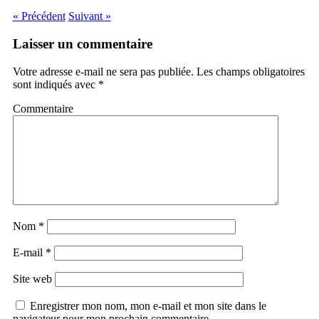
« Précédent
Suivant »
Laisser un commentaire
Votre adresse e-mail ne sera pas publiée.
Les champs obligatoires
sont indiqués avec
*
Commentaire
Nom
*
E-mail
*
Site web
Enregistrer mon nom, mon e-mail et mon site dans le
navigateur pour mon prochain commentaire.