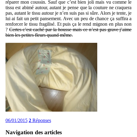
réparer mon coussin. Sauf que c’est bien joli mais vu comme le
tissu est abimé autour, autant je pense que la couture ne craquera
pas, autant le tissu autour je n’en suis pas si sûre. Alors je tente, je
lui ai fait un petit pansement. Avec un peu de chance ça suffira a
renforcer le tissu fragilisé. Et puis ça le rend mignon en plus non
?
Certes c’est caché par la housse mais ce n’est pas grave j’aime
bien les petites fleurs quand même.
06/01/2015
2
Réponses
Navigation des articles