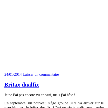
24/01/2014
Laisser un commentaire
Britax dualfix
Je ne l’ai pas encore vu en vrai, mais j’ai hâte !
En septembre, un nouveau siège groupe 0+/1 va arriver sur le
marché, c’est le britax dualfix. C’est un siège isofix avec jambe