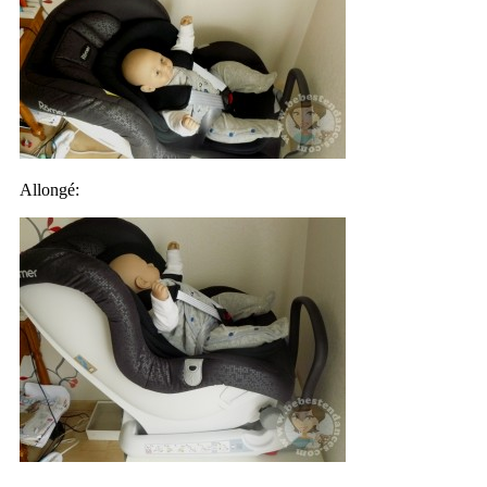
Allongé: