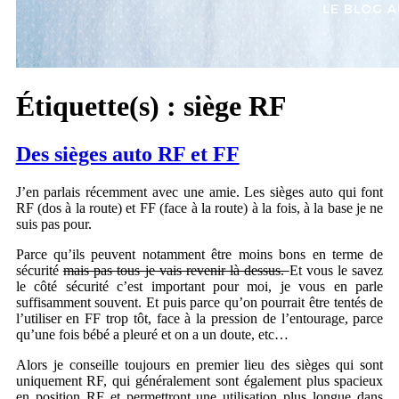
Étiquette(s) :
siège RF
Des sièges auto RF et FF
J’en parlais récemment avec une amie. Les sièges auto qui font
RF (dos à la route) et FF (face à la route) à la fois, à la base je ne
suis pas pour.
Parce qu’ils peuvent notamment être moins bons en terme de
sécurité
mais pas tous je vais revenir là dessus.
Et vous le savez
le côté sécurité c’est important pour moi, je vous en parle
suffisamment souvent. Et puis parce qu’on pourrait être tentés de
l’utiliser en FF trop tôt, face à la pression de l’entourage, parce
qu’une fois bébé a pleuré et on a un doute, etc…
Alors je conseille toujours en premier lieu des sièges qui sont
uniquement RF, qui généralement sont également plus spacieux
en position RF et permettront une utilisation plus longue dans