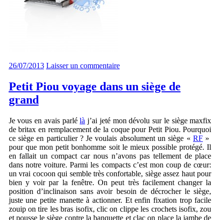
26/07/2013
Laisser un commentaire
Petit Piou voyage dans un siège de
grand
Je vous en avais parlé
là
j’ai jeté mon dévolu sur le siège maxfix
de britax en remplacement de la coque pour Petit Piou. Pourquoi
ce siège en particulier ? Je voulais absolument un siège «
RF
»
pour que mon petit bonhomme soit le mieux possible protégé. Il
en fallait un compact car nous n’avons pas tellement de place
dans notre voiture. Parmi les compacts c’est mon coup de cœur:
un vrai cocoon qui semble très confortable, siège assez haut pour
bien y voir par la fenêtre. On peut très facilement changer la
position d’inclinaison sans avoir besoin de décrocher le siège,
juste une petite manette à actionner. Et enfin fixation trop facile
zouip on tire les bras isofix, clic on clippe les crochets isofix, zou
et pousse le siège contre la banquette et clac on place la jambe de