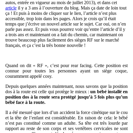
autos, entrée en vigueur au mois de juillet 2013), et dans cet
article
il y a 3 ans à l’ouverture du blog. Mais ça date de loin tout
ça ! Et puis à moins de cliquer sur le lien, l’article n’est plus
accessible, trop loin dans les pages. Alors je crois qu’il était
temps que j’écrive un nouvel article sur le sujet. Car oui, on n’en
parle pas assez. Et puis vous pourrez voir qu’entre l’article d’il y
a trois ans et maintenant on a fait du chemin, car maintenant on
trouve beaucoup plus facilement des sièges RF sur le marché
français, et ça c’est la très bonne nouvelle !
Quand on dit « RF », c’est pour rear facing. Cette position est
connue pour toutes les personnes ayant un siège coque,
couramment appelé cosy.
Depuis quelques années maintenant, nous savons que la position
dos à la route est celle qui protège le mieux :
un bébé installé en
position dos à la route sera protégé jusqu’à 5 fois plus qu’un
bébé face à la route.
Il a été mesuré que lors d’un accident la force cinétique sur le cou
et la tête de l’enfant est considérable. En raison de cela: le bébé
n’est pas constitué comme un adulte. Sa tête est très lourde par
rapport au reste de son corps et ses vertèbres cervicales ne sont