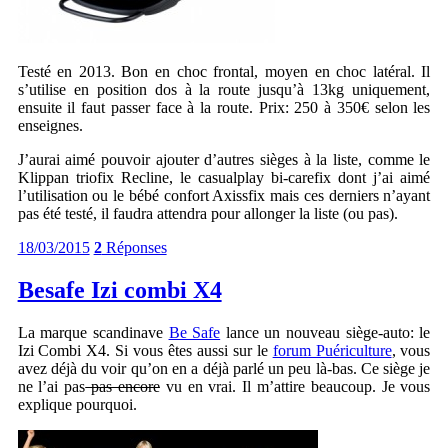
Testé en 2013. Bon en choc frontal, moyen en choc latéral. Il
s’utilise en position dos à la route jusqu’à 13kg uniquement,
ensuite il faut passer face à la route. Prix: 250 à 350€ selon les
enseignes.
J’aurai aimé pouvoir ajouter d’autres sièges à la liste, comme le
Klippan triofix Recline, le casualplay bi-carefix dont j’ai aimé
l’utilisation ou le bébé confort Axissfix mais ces derniers n’ayant
pas été testé, il faudra attendra pour allonger la liste (ou pas).
18/03/2015
2
Réponses
Besafe Izi combi X4
La marque scandinave
Be Safe
lance un nouveau siège-auto: le
Izi Combi X4. Si vous êtes aussi sur le
forum Puériculture
, vous
avez déjà du voir qu’on en a déjà parlé un peu là-bas. Ce siège je
ne l’ai pas
pas encore
vu en vrai. Il m’attire beaucoup. Je vous
explique pourquoi.