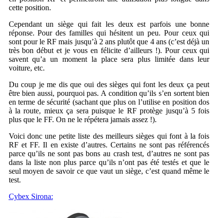
cette position.
Cependant un siège qui fait les deux est parfois une bonne
réponse. Pour des familles qui hésitent un peu. Pour ceux qui
sont pour le RF mais jusqu’à 2 ans plutôt que 4 ans (c’est déjà un
très bon début et je vous en félicite d’ailleurs !). Pour ceux qui
savent qu’a un moment la place sera plus limitée dans leur
voiture, etc.
Du coup je me dis que oui des sièges qui font les deux ça peut
être bien aussi, pourquoi pas. A condition qu’ils s’en sortent bien
en terme de sécurité (sachant que plus on l’utilise en position dos
à la route, mieux ça sera puisque le RF protège jusqu’à 5 fois
plus que le FF. On ne le répétera jamais assez !).
Voici donc une petite liste des meilleurs sièges qui font à la fois
RF et FF. Il en existe d’autres. Certains ne sont pas référencés
parce qu’ils ne sont pas bons au crash test, d’autres ne sont pas
dans la liste non plus parce qu’ils n’ont pas été testés et que le
seul moyen de savoir ce que vaut un siège, c’est quand même le
test.
Cybex Sirona: