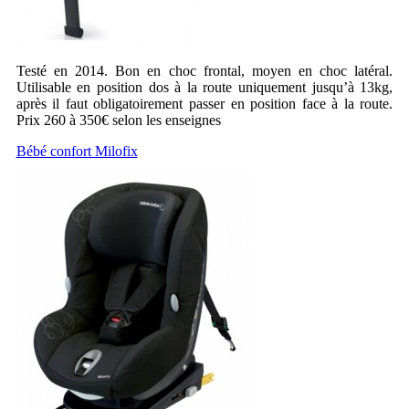
Testé en 2014. Bon en choc frontal, moyen en choc latéral.
Utilisable en position dos à la route uniquement jusqu’à 13kg,
après il faut obligatoirement passer en position face à la route.
Prix 260 à 350€ selon les enseignes
Bébé confort Milofix