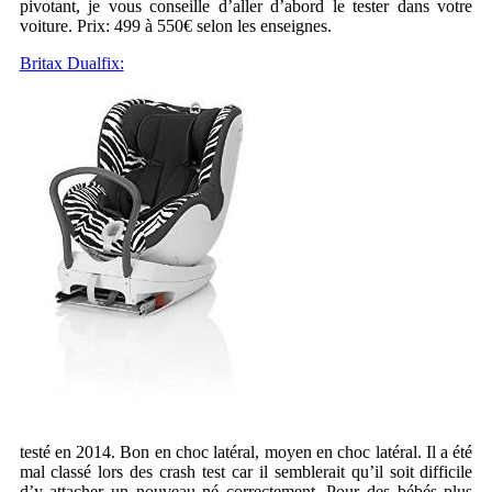
pivotant, je vous conseille d’aller d’abord le tester dans votre
voiture. Prix: 499 à 550€ selon les enseignes.
Britax Dualfix:
testé en 2014. Bon en choc latéral, moyen en choc latéral. Il a été
mal classé lors des crash test car il semblerait qu’il soit difficile
d’y attacher un nouveau né correctement. Pour des bébés plus