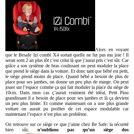
Alors en voyant
que le Besafe Izi combi X4 sortait quelle ne fut pas ma joie ! Il
serait sorti 2 an plus tôt c’est celui là que j’aurai pris c’est sûr. Car
grâce a son système de bras coulissant on peut moduler la place
que prend le siège dans la voiture. Et donc tant que bébé est petit,
le siège prend moins de place. Quand bébé a besoin de plus de
place pour ses jambes, on donne un peu plus de marge. On peut
jouer sur l’espace comme ça qui fait moduler la place du siège de
10cm. Dans mon cas ç’aurait vraiment été idéal, Petit Piou
grandissant il a besoin de place pour ses jambes et là ça devient
un peu plus limite. Et comme maintenant on a une plus grande
voiture on aurait pu profiter de cet espace modulable car
maintenant l’espace n’est plus un problème.
On retrouve sur ce siège ce que j’aime chez Be Safe: la sécurité
bien sûr,
n’oublions pas qu’un siège dos