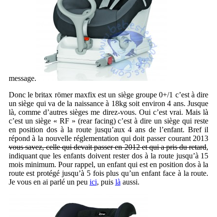
message.
Donc le britax römer maxfix est un siège groupe 0+/1 c’est à dire
un siège qui va de la naissance à 18kg soit environ 4 ans. Jusque
là, comme d’autres sièges me direz-vous. Oui c’est vrai. Mais là
c’est un siège « RF » (rear facing) c’est à dire un siège qui reste
en position dos à la route jusqu’aux 4 ans de l’enfant. Bref il
répond à la nouvelle
réglementation qui doit passer courant 2013
vous savez, celle qui devait passer en 2012 et qui a pris du retard
,
indiquant que les enfants doivent rester dos à la route jusqu’à 15
mois minimum. Pour rappel, un enfant qui est en position dos à la
route est protégé jusqu’à 5 fois plus qu’un enfant face à la route.
Je vous en ai parlé un peu
ici
, puis
là
aussi.