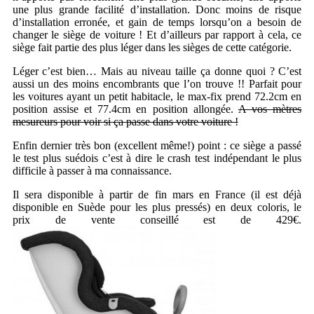
une plus grande facilité d’installation. Donc moins de risque
d’installation erronée, et gain de temps lorsqu’on a besoin de
changer le siège de voiture ! Et d’ailleurs par rapport à cela, ce
siège fait partie des plus léger dans les sièges de cette catégorie.
Léger c’est bien… Mais au niveau taille ça donne quoi ? C’est
aussi un des moins encombrants que l’on trouve !! Parfait pour
les voitures ayant un petit habitacle, le max-fix prend 72.2cm en
position assise et 77.4cm en position allongée.
A vos mètres
mesureurs pour voir si ça passe dans votre voiture !
Enfin dernier très bon (excellent même!) point : ce siège a passé
le test plus suédois c’est à dire le crash test indépendant le plus
difficile à passer à ma connaissance.
Il sera disponible à partir de fin mars en France (il est déjà
disponible en Suède pour les plus pressés) en deux coloris, le
prix de vente conseillé est de 429€.