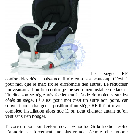
Les sièges RF
confortables dès la naissance, il n’y en a pas beaucoup. C’est là
pour moi que le max fix se différencie des autres. Le réducteur
nouveau-né à l’air top confort
je me serai bien installée dedans
et
l’inclinaison se règle très facilement à l’aide de molettes sur les
côtés du siège. Là aussi pour moi c’est un autre bon point, car
souvent pour changer la position d’un siège RF il faut revoir la
complète installation alors que là on peut changer autant qu’on
veut sans rien bouger.
Encore un bon point selon moi: il est isofix. Si la fixation isofix
n’apporte pas forcément une plus grande sécurité, elle apporte