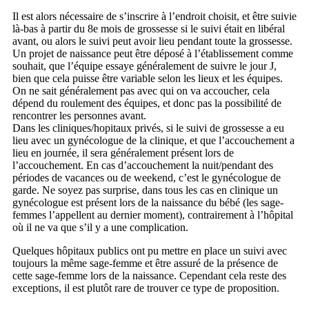
Il est alors nécessaire de s’inscrire à l’endroit choisit, et être suivie
là-bas à partir du 8e mois de grossesse si le suivi était en libéral
avant, ou alors le suivi peut avoir lieu pendant toute la grossesse.
Un projet de naissance peut être déposé à l’établissement comme
souhait, que l’équipe essaye généralement de suivre le jour J,
bien que cela puisse être variable selon les lieux et les équipes.
On ne sait généralement pas avec qui on va accoucher, cela
dépend du roulement des équipes, et donc pas la possibilité de
rencontrer les personnes avant.
Dans les cliniques/hopitaux privés, si le suivi de grossesse a eu
lieu avec un gynécologue de la clinique, et que l’accouchement a
lieu en journée, il sera généralement présent lors de
l’accouchement. En cas d’accouchement la nuit/pendant des
périodes de vacances ou de weekend, c’est le gynécologue de
garde. Ne soyez pas surprise, dans tous les cas en clinique un
gynécologue est présent lors de la naissance du bébé (les sage-
femmes l’appellent au dernier moment), contrairement à l’hôpital
où il ne va que s’il y a une complication.
Quelques hôpitaux publics ont pu mettre en place un suivi avec
toujours la même sage-femme et être assuré de la présence de
cette sage-femme lors de la naissance. Cependant cela reste des
exceptions, il est plutôt rare de trouver ce type de proposition.