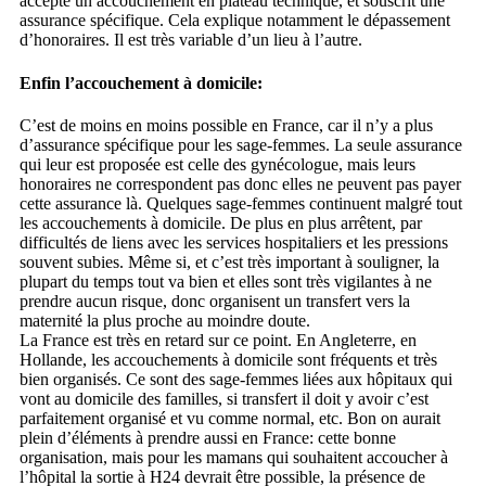
accepte un accouchement en plateau technique, et souscrit une
assurance spécifique. Cela explique notamment le dépassement
d’honoraires. Il est très variable d’un lieu à l’autre.
Enfin l’accouchement à domicile:
C’est de moins en moins possible en France, car il n’y a plus
d’assurance spécifique pour les sage-femmes. La seule assurance
qui leur est proposée est celle des gynécologue, mais leurs
honoraires ne correspondent pas donc elles ne peuvent pas payer
cette assurance là. Quelques sage-femmes continuent malgré tout
les accouchements à domicile. De plus en plus arrêtent, par
difficultés de liens avec les services hospitaliers et les pressions
souvent subies. Même si, et c’est très important à souligner, la
plupart du temps tout va bien et elles sont très vigilantes à ne
prendre aucun risque, donc organisent un transfert vers la
maternité la plus proche au moindre doute.
La France est très en retard sur ce point. En Angleterre, en
Hollande, les accouchements à domicile sont fréquents et très
bien organisés. Ce sont des sage-femmes liées aux hôpitaux qui
vont au domicile des familles, si transfert il doit y avoir c’est
parfaitement organisé et vu comme normal, etc. Bon on aurait
plein d’éléments à prendre aussi en France: cette bonne
organisation, mais pour les mamans qui souhaitent accoucher à
l’hôpital la sortie à H24 devrait être possible, la présence de