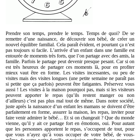
Prendre son temps, prendre le temps. Temps de quoi? De se
remettre d’une naissance, de découvrir son bébé, de créer un
nouvel équilibre familial. Cela paraît évident, et pourtant ça n’est
pas toujours si facile. L’arrivée d’un enfant dans une famille est
entourée de moments très forts, que l’on partage avec des amis, la
famille. Parfois le partage peut devenir presque pesant. Car si on
est très heureux de partager ces moments là, pour en profiter
mieux vaut être en forme. Les visites incessantes, ou peu de
visites mais des visites longues (une petite semaine ne paraît pas
si petite que ça parfois) peuvent être fatigantes. Préservez vous
aussi ! Les visites à la maison pourquoi pas, mais si les visiteurs
peuvent apporter le repas (qu’ils restent manger ou non
d’ailleurs) c’est pas plus mal tout de même. Dans notre société,
juste après la naissance d’un enfant les mamans se doivent d’être
parfaitement en forme, assurer la maison, les repas, inviter pour
faire venir admirer le bébé… Et si on changeait ? Que du monde
vienne, qu’il y ait ce partage fort en émotions, oui. Pour autant
que les personnes apportent le repas, s’occupent de tout, pour
que vous n’ayez qu’à vous occuper de votre bébé, de vous-