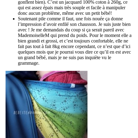
gonflent bien). C’est un jacquard 100% coton à 260g, ce
qui est assez épais mais très souple et facile à manipuler
donc aucun problème, même avec un petit bébé!
Soutenant pile comme il faut, une fois nouée ça donne
l’impression d’avoir enfilé son chausson. Je suis juste bien
avec ! Je me demandais du coup si ça serait pareil avec
MademoiselleM qui prend du poids. Pour le moment elle a
bien grandi et grossi, et c’est toujours confortable, elle ne
fait pas tout à fait 8kg encore cependant, ce n’est que d’ici
quelques mois que je pourrai vous dire ce qu’il en est avec
un grand bébé, mais je ne suis pas inquiète vu le
grammage.