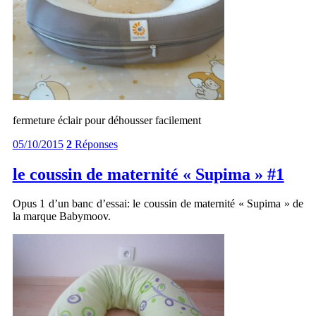
fermeture éclair pour déhousser facilement
05/10/2015
2
Réponses
le coussin de maternité « Supima » #1
Opus 1 d’un banc d’essai: le coussin de maternité « Supima » de
la marque Babymoov.