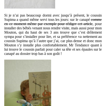
Si je n’ai pas beaucoup dormi avec jusqu’à présent, le coussin
Supima a quand même servi tous les jours: sur le canapé
comme
en ce moment même par exemple pour rédiger cet article
, pour
installer des bébés venant nous rendre visite, mais aussi pour mon
Mouton, qui du haut de ses 3 ans trouve que c’est drôlement
sympa pour s’installer pour lire, et sa préférence va nettement au
coussin Supima qu’à l’autre que j’ai, car plus dense et donc mon
Mouton s’y installe plus confortablement. Mr Tendance quant à
lui trouve le coussin parfait pour caler sa tête et ses épaules sur le
canapé au dossier trop bas à son goût !