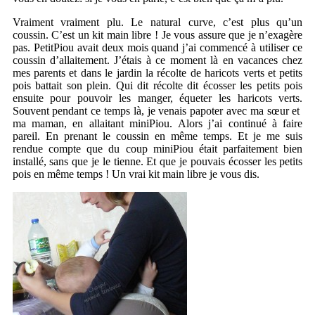
Vraiment vraiment plu. Le natural curve, c’est plus qu’un
coussin. C’est un kit main libre ! Je vous assure que je n’exagère
pas. PetitPiou avait deux mois quand j’ai commencé à utiliser ce
coussin d’allaitement. J’étais à ce moment là en vacances chez
mes parents et dans le jardin la récolte de haricots verts et petits
pois battait son plein. Qui dit récolte dit écosser les petits pois
ensuite pour pouvoir les manger, équeter les haricots verts.
Souvent pendant ce temps là, je venais papoter avec ma sœur et
ma maman, en allaitant miniPiou. Alors j’ai continué à faire
pareil. En prenant le coussin en même temps. Et je me suis
rendue compte que du coup miniPiou était parfaitement bien
installé, sans que je le tienne. Et que je pouvais écosser les petits
pois en même temps ! Un vrai kit main libre je vous dis.