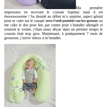
Ma première
impression en recevant le coussin Supima: mais il est
énooooooorme ! Sa densité au début m’a surprise, aspect génial
pour se caler sur le canapé
avec l’ordi portable sur les genoux
ou
me caler le dos pour lire, par contre pour s’installer allongée et
soutenir le ventre, j’étais assez déçue dans un premier temps: le
coussin était trop gros. Maintenant, à pratiquement 7 mois de
grossesse, j’arrive mieux à m’installer.