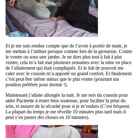
Et je me suis rendue compte que de l’avoir à portée de main, je
me mettais à l’utiliser presque comme lors de la grossesse. Contre
le ventre ou sous une jambe. Je ne dors plus tout à fait à plat
ventre, cela m’a fait mal plusieurs semaines avec la mise en place
de l’allaitement qui était compliquée. Et le fait de pouvoir me
caler avec le coussin m’a apporté un grand confort. Et finalement
c’est peut être même mieux que le plat ventre (pourtant ma
position préférée pour dormir !).
Maintenant j’allaite allongée la nuit. Je me sers du coussin pour
aider Pucinette à rester bien soutenue, pour faciliter la prise du
sein, et assurer de la sécurité pour si je m’endors (C’est fréquent.
La plupart du temps je me réveille 10 minutes plus tard mais il
peut s’en passer des choses en 10 minutes).